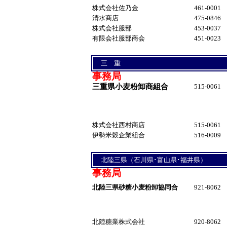
株式会社佐乃金
461-0001
清水商店
475-0846
株式会社服部
453-0037
有限会社服部商会
451-0023
三 重
事務局
三重県小麦粉卸商組合
515-0061
株式会社西村商店
515-0061
伊勢米穀企業組合
516-0009
北陸三県（石川県･富山県･福井県）
事務局
北陸三県砂糖小麦粉卸協同合
921-8062
北陸糖業株式会社
920-8062