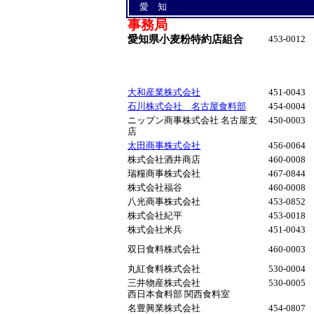
愛 知
事務局
愛知県小麦粉特約店組合
453-0012
大和産業株式会社
451-0043
石川株式会社 名古屋食料部
454-0004
ニップン商事株式会社 名古屋支
450-0003
店
太田商事株式会社
456-0064
株式会社酒井商店
460-0008
瑞糧商事株式会社
467-0844
株式会社福谷
460-0008
八光商事株式会社
453-0852
株式会社紀平
453-0018
株式会社米兵
451-0043
双日食料株式会社
460-0003
丸紅食料株式会社
530-0004
三井物産株式会社
530-0005
西日本食料部 関西食料室
名豊興業株式会社
454-0807