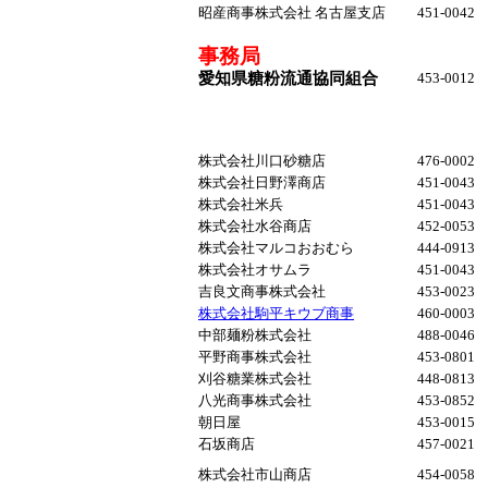
昭産商事株式会社 名古屋支店
451-0042
事務局
愛知
県糖粉流通協同組合
453-0012
株式会社川口砂糖店
476-0002
株式会社日野澤商店
451-0043
株式会社米兵
451-0043
株式会社水谷商店
452-0053
株式会社マルコおおむら
444-0913
株式会社オサムラ
451-0043
吉良文商事株式会社
453-0023
株式会社駒平キウブ商事
460-0003
中部麺粉株式会社
488-0046
平野商事株式会社
453-0801
刈谷糖業株式会社
448-0813
八光商事株式会社
453-0852
朝日屋
453-0015
石坂商店
457-0021
株式会社市山商店
454-0058