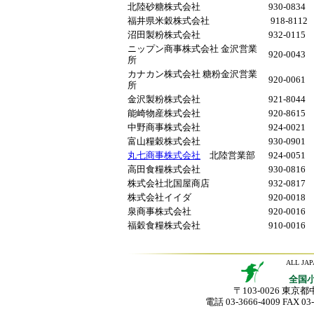
北陸砂糖株式会社
930-0834
福井県米穀株式会社
918-8112
沼田製粉株式会社
932-0115
ニップン商事株式会社 金沢営業
920-0043
所
カナカン株式会社 糖粉金沢営業
920-0061
所
金沢製粉株式会社
921-8044
能崎物産株式会社
920-8615
中野商事株式会社
924-0021
富山糧穀株式会社
930-0901
丸七商事株式会社
北陸営業部
924-0051
高田食糧株式会社
930-0816
株式会社北国屋商店
932-0817
株式会社イイダ
920-0018
泉商事株式会社
920-0016
福穀食糧株式会社
910-0016
ALL JA
全国
〒103-0026 東京
電話 03-3666-4009 FAX 03