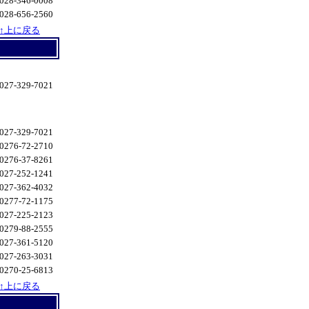
028-346-0008
028-656-2560
↑上に戻る
027-329-7021
027-329-7021
0276-72-2710
0276-37-8261
027-252-1241
027-362-4032
0277-72-1175
027-225-2123
0279-88-2555
027-361-5120
027-263-3031
0270-25-6813
↑上に戻る