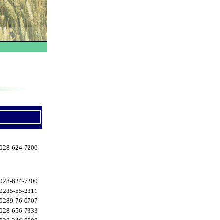
028-624-7200
028-624-7200
0285-55-2811
0289-76-0707
028-656-7333