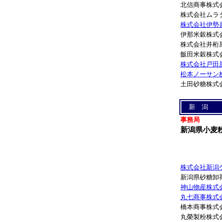
北信商事株式
株式会社ムラ
株式会社伊勢
伊那米穀株式
株式会社井桁
飯田米穀株式
株式会社戸田
松本ノーサン
土田砂糖株式
新 潟
事務局
新潟県小麦
株式会社新潟
新潟県砂糖卸
神山物産株式
丸七商事株式
橋本商事株式
丸榮製粉株式